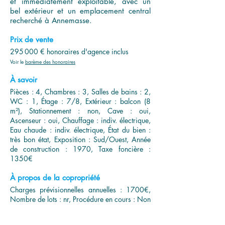
et immédiatement exploitable, avec un
bel extérieur et un emplacement central
recherché à Annemasse.
Prix de vente
295 000 € honoraires d'agence inclus
Voir le
barème des honoraires
À savoir
Pièces : 4, Chambres : 3, Salles de bains : 2,
WC : 1, Étage : 7/8, Extérieur : balcon (8
m²), Stationnement : non, Cave : oui,
Ascenseur : oui, Chauffage : indiv. électrique,
Eau chaude : indiv. électrique, État du bien :
très bon état, Exposition : Sud/Ouest, Année
de construction : 1970, Taxe foncière :
1350€
À propos de la copropriété
Charges prévisionnelles annuelles : 1700€,
Nombre de lots : nr, Procédure en cours : Non