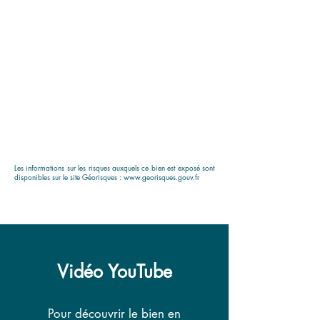
Les informations sur les risques auxquels ce bien est exposé sont
disponibles sur le site Géorisques :
www.georisques.gouv.fr
Vidéo YouTube
Pour découvrir le bien en