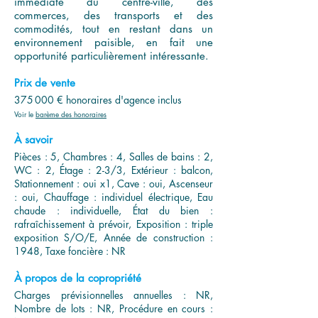
immédiate du centre-ville, des
commerces, des transports et des
commodités, tout en restant dans un
environnement paisible, en fait une
opportunité particulièrement intéressante.
Prix de vente
375 000 € honoraires d'agence inclus
Voir le
barème des honoraires
À savoir
Pièces : 5, Chambres : 4, Salles de bains : 2,
WC : 2, Étage : 2-3/3, Extérieur : balcon,
Stationnement : oui x1, Cave : oui, Ascenseur
: oui, Chauffage : individuel électrique, Eau
chaude : individuelle, État du bien :
rafraîchissement à prévoir, Exposition : triple
exposition S/O/E, Année de construction :
1948, Taxe foncière : NR
À propos de la copropriété
Charges prévisionnelles annuelles : NR,
Nombre de lots : NR, Procédure en cours :