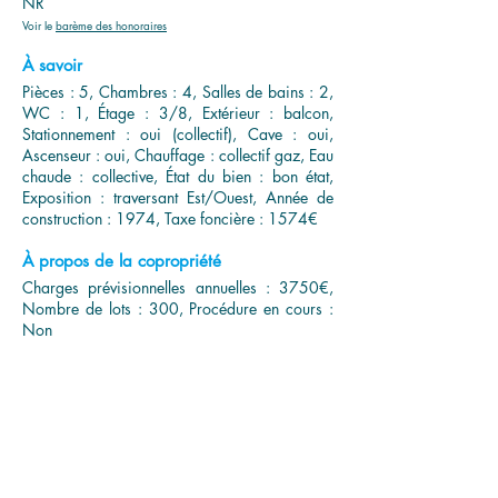
NR
Voir le
barème des honoraires
À savoir
Pièces : 5, Chambres : 4, Salles de bains : 2,
WC : 1, Étage : 3/8, Extérieur : balcon,
Stationnement : oui (collectif), Cave : oui,
Ascenseur : oui, Chauffage : collectif gaz, Eau
chaude : collective, État du bien : bon état,
Exposition : traversant Est/Ouest, Année de
construction : 1974, Taxe foncière : 1574€
À propos de la copropriété
Charges prévisionnelles annuelles : 3750€,
Nombre de lots : 300, Procédure en cours :
Non