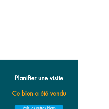
Planifier une visite
Ce bien a été vendu
Voir les autres biens