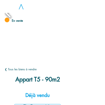
LOC
A
En vente
❮ Tous les biens à vendre
Appart T5 - 90m2
Déjà vendu