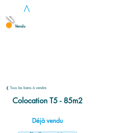
LOC
A
Vendu
❮ Tous les biens à vendre
Colocation T5 - 85m2
Déjà vendu