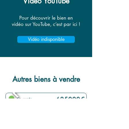
Vidéo YouTube
Pour découvrir le bien en
vidéo sur YouTube, c’est par ici !
Vidéo indisponible
Autres biens à vendre
625000
€
En vente
Annemasse