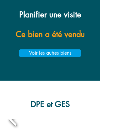
Planifier une visite
Ce bien a été vendu
Voir les autres biens
DPE et GES