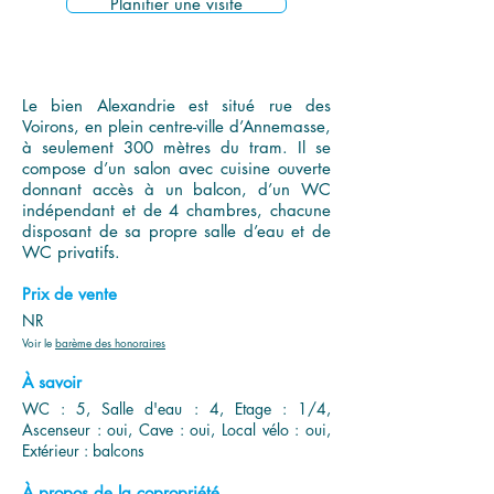
Planifier une visite
Le bien Alexandrie est situé rue des
Voirons, en plein centre-ville d’Annemasse,
à seulement 300 mètres du tram. Il se
compose d’un salon avec cuisine ouverte
donnant accès à un balcon, d’un WC
indépendant et de 4 chambres, chacune
disposant de sa propre salle d’eau et de
WC privatifs.
Prix de vente
NR
Voir le
barème des honoraires
À savoir
WC : 5, Salle d'eau : 4, Etage : 1/4,
Ascenseur : oui, Cave : oui, Local vélo : oui,
Extérieur : balcons
À propos de la copropriété